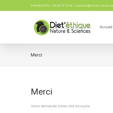
Prendre RDV : 06.64.57.13.95
|
contact@mincir-facile.c
Accueil
Merci
Merci
Votre demande a bien été envoyée.