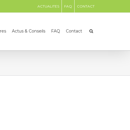
ACTUALITES
FAQ
CONTACT
res
Actus & Conseils
FAQ
Contact