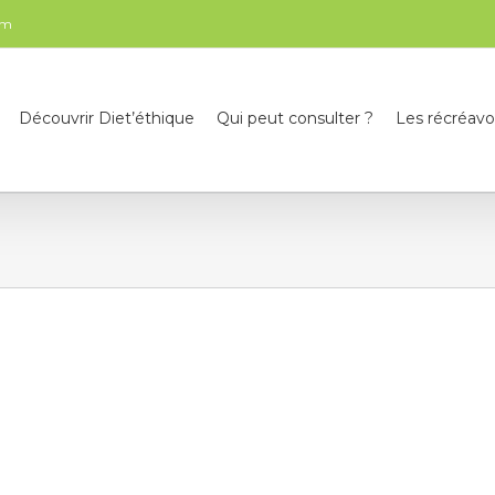
om
Découvrir Diet’éthique
Qui peut consulter ?
Les récréavo