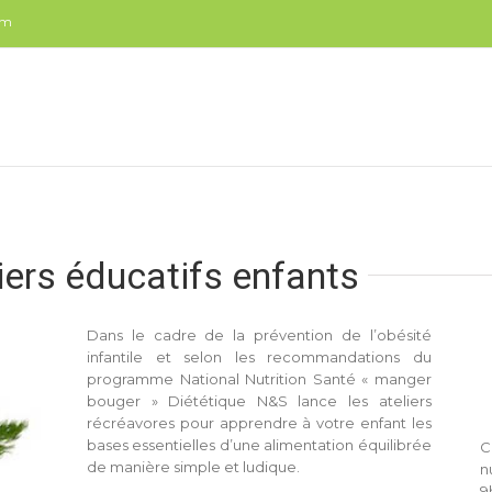
om
liers éducatifs enfants
Dans le cadre de la prévention de l’obésité
infantile et selon les recommandations du
programme National Nutrition Santé « manger
bouger » Diététique N&S lance les ateliers
récréavores pour apprendre à votre enfant les
bases essentielles d’une alimentation équilibrée
C
de manière simple et ludique.
n
9