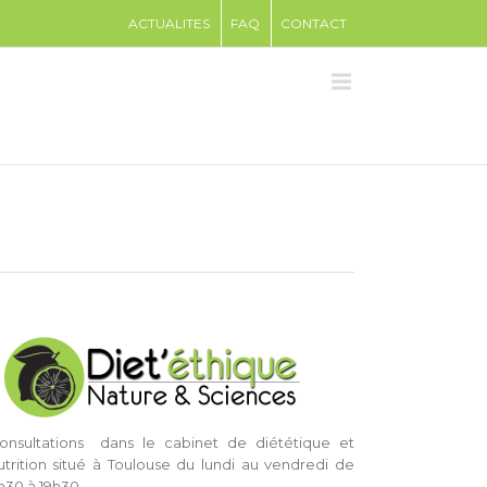
ACTUALITES
FAQ
CONTACT
onsultations dans le cabinet de diététique et
utrition situé à Toulouse du lundi au vendredi de
h30 à 19h30.